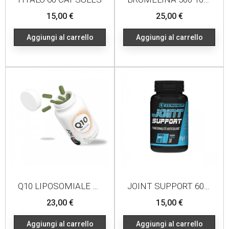
Prezzo
Prezzo
15,00 €
25,00 €
Aggiungi al carrello
Aggiungi al carrello
Q10 LIPOSOMIALE 60 CAPS
JOINT SUPPORT 60 COMPRESSE
Prezzo
Prezzo
23,00 €
15,00 €
Aggiungi al carrello
Aggiungi al carrello