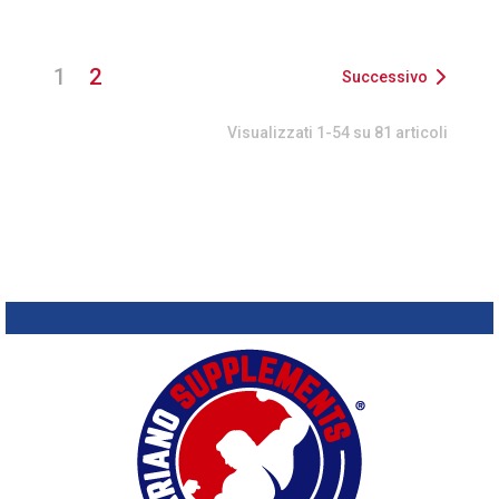
1
2
Successivo
Visualizzati 1-54 su 81 articoli