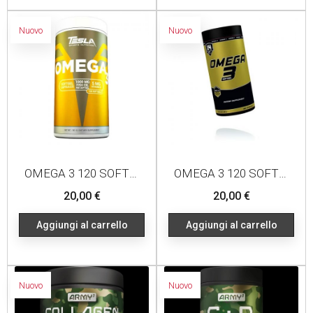
Nuovo
Nuovo
OMEGA 3 120 SOFTGELS
OMEGA 3 120 SOFTGEL
Prezzo
Prezzo
20,00 €
20,00 €
Aggiungi al carrello
Aggiungi al carrello
Nuovo
Nuovo