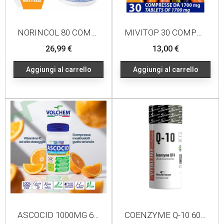
NORINCOL 80 COMPRESSE
MIVITOP 30 COMPRESSE
Prezzo
Prezzo
26,99 €
13,00 €
Aggiungi al carrello
Aggiungi al carrello
ASCOCID 1000MG 60 COMPRESSE
COENZYME Q-10 60 CAPSULE