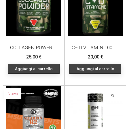
COLLAGEN POWER 450G STRAWBERRY
C+ D VITAMIN 100 TABLETS
Prezzo
Prezzo
25,00 €
20,00 €
Aggiungi al carrello
Aggiungi al carrello
Nuovo