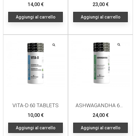
Prezzo
Prezzo
14,00 €
23,00 €
Aggiungi al carrello
Aggiungi al carrello
VITA-D 60 TABLETS
ASHWAGANDHA 60 CAPSULES
Prezzo
Prezzo
10,00 €
24,00 €
Aggiungi al carrello
Aggiungi al carrello