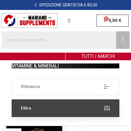
SPEDIZIONE GRATIS DA € 80,00
0,00 €
TUTTI I MARCHI
VITAMINE & MINERALI
Rilevanza
Filtro