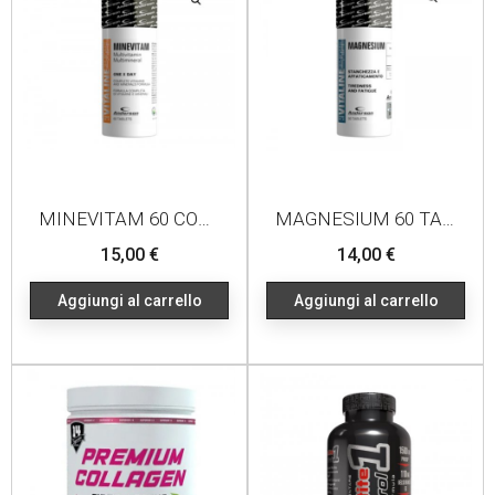
MINEVITAM 60 COMPRESSE
MAGNESIUM 60 TABLETS
Prezzo
Prezzo
15,00 €
14,00 €
Aggiungi al carrello
Aggiungi al carrello