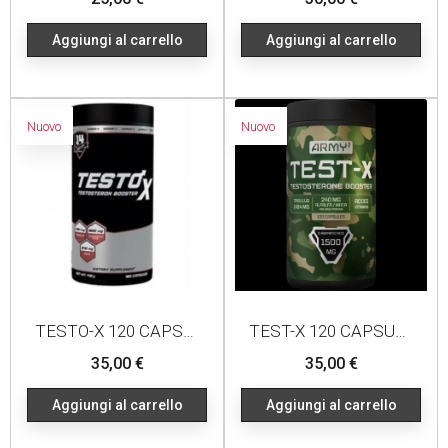
Aggiungi al carrello
Aggiungi al carrello
Nuovo
Nuovo
TESTO-X 120 CAPSULES
TEST-X 120 CAPSULES
Prezzo
Prezzo
35,00 €
35,00 €
Aggiungi al carrello
Aggiungi al carrello