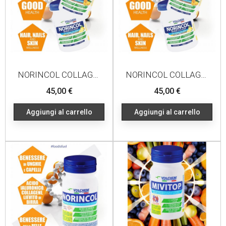
NORINCOL COLLAGEN MARINE 300G LIMONE
NORINCOL COLLAGEN MARINE 300G ARANCIA
Prezzo
Prezzo
45,00 €
45,00 €
Aggiungi al carrello
Aggiungi al carrello