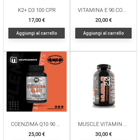
K2+ D3 100 CPR
VITAMINA E 90 COMPRESSE
Prezzo
Prezzo
17,00 €
20,00 €
Aggiungi al carrello
Aggiungi al carrello
COENZIMA Q10 90 COMPRESSE
MUSCLE VITAMIN 2.0 120 CPR
Prezzo
Prezzo
25,00 €
30,00 €