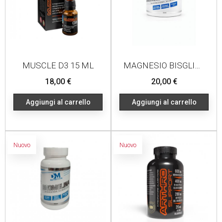
MUSCLE D3 15 ML
MAGNESIO BISGLICINATO 200 CPS
Prezzo
Prezzo
18,00 €
20,00 €
Aggiungi al carrello
Aggiungi al carrello
Nuovo
Nuovo