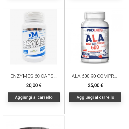
ENZYMES 60 CAPSULE
ALA 600 90 COMPRESSE
Prezzo
Prezzo
20,00 €
25,00 €
Aggiungi al carrello
Aggiungi al carrello