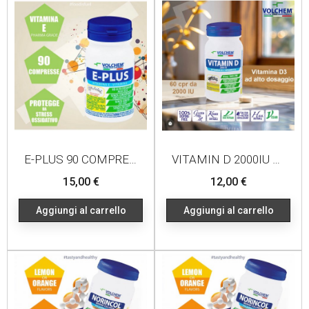
E-PLUS 90 COMPRESSE
VITAMIN D 2000IU 60 COMPRESSE
Prezzo
Prezzo
15,00 €
12,00 €
Aggiungi al carrello
Aggiungi al carrello