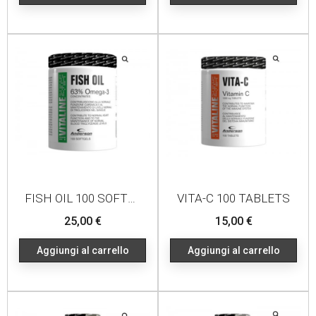
FISH OIL 100 SOFTGELS
VITA-C 100 TABLETS
Prezzo
Prezzo
25,00 €
15,00 €
Aggiungi al carrello
Aggiungi al carrello