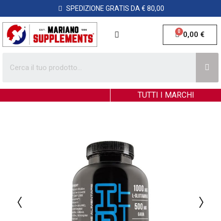
SPEDIZIONE GRATIS DA € 80,00
0,00 €
TUTTI I MARCHI