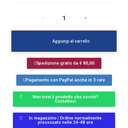
-
+
Aggiungi al carrello
Spedizione gratis da € 80,00
Pagamento con PayPal anche in 3 rate
Non trovi il prodotto che cerchi?
Contattaci
In magazzino | Ordine normalmente
processato nelle 24-48 ore